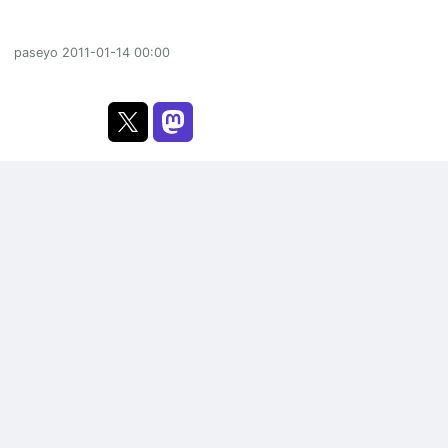
paseyo
2011-01-14 00:00