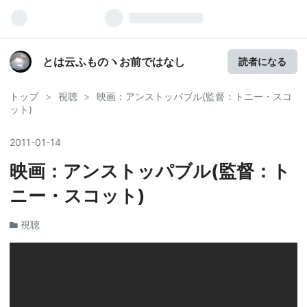
とは云ふものヽお前ではなし
読者になる
トップ
>
視聴
>
映画：アンストッパブル(監督：トニー・スコ
ット)
2011
-
01
-
14
映画：アンストッパブル(監督：ト
ニー・スコット)
視聴