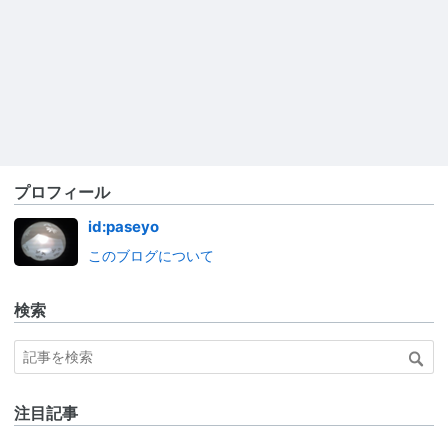
プロフィール
id:paseyo
このブログについて
検索
注目記事